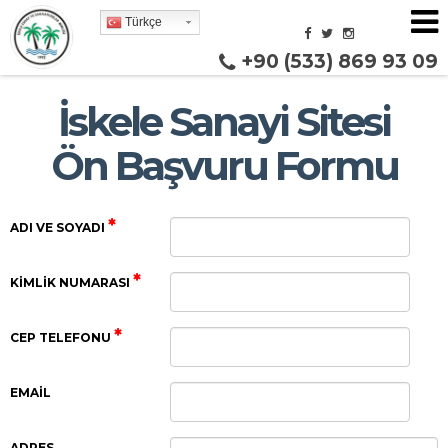
Türkçe
+90 (533) 869 93 09
İskele Sanayi Sitesi
Ön Başvuru Formu
ADI VE SOYADI
KIMLIK NUMARASI
CEP TELEFONU
EMAIL
ADRES