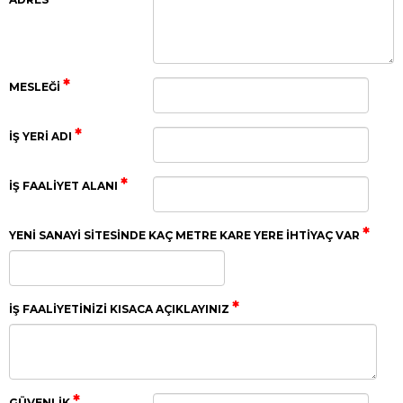
MESLEĞI
İŞ YERI ADI
İŞ FAALIYET ALANI
YENI SANAYI SITESINDE KAÇ METRE KARE YERE İHTIYAÇ VAR
İŞ FAALIYETINIZI KISACA AÇIKLAYINIZ
GÜVENLIK