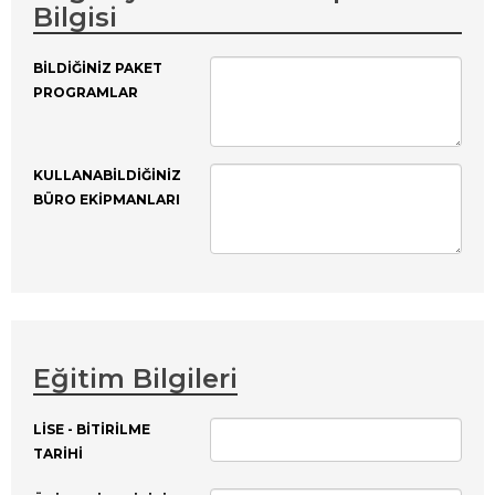
Bilgisi
BILDIĞINIZ PAKET
PROGRAMLAR
KULLANABILDIĞINIZ
BÜRO EKIPMANLARI
Eğitim Bilgileri
LISE - BITIRILME
TARIHI