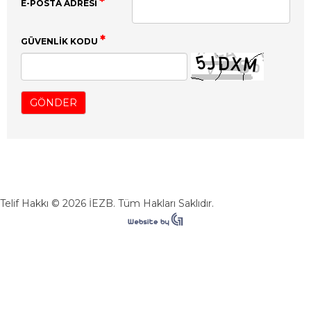
E-POSTA ADRESI
GÜVENLIK KODU
Telif Hakkı © 2026 İEZB. Tüm Hakları Saklıdır.