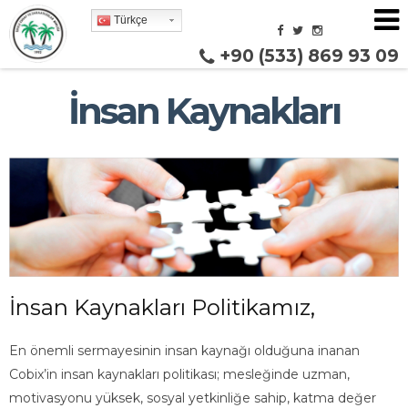
Türkçe
+90 (533) 869 93 09
İnsan Kaynakları
İnsan Kaynakları Politikamız,
En önemli sermayesinin insan kaynağı olduğuna inanan
Cobix’in insan kaynakları politikası; mesleğinde uzman,
motivasyonu yüksek, sosyal yetkinliğe sahip, katma değer