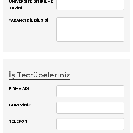
ÜNIVERSITE BITIRILME
TARIHI
YABANCI DIL BILGISI
İş Tecrübeleriniz
FIRMA ADI
GÖREVINIZ
TELEFON