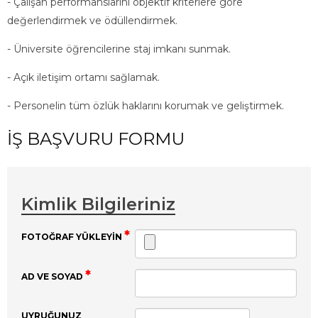
- Çalışan performanslarını objektif kriterlere göre
değerlendirmek ve ödüllendirmek.
- Üniversite öğrencilerine staj imkanı sunmak.
- Açık iletişim ortamı sağlamak.
- Personelin tüm özlük haklarını korumak ve geliştirmek.
İŞ BAŞVURU FORMU
Kimlik Bilgileriniz
FOTOĞRAF YÜKLEYIN
AD VE SOYAD
UYRUĞUNUZ