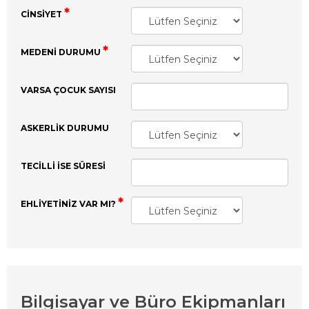
CINSIYET
MEDENI DURUMU
VARSA ÇOCUK SAYISI
ASKERLIK DURUMU
TECILLI ISE SÜRESI
EHLIYETINIZ VAR MI?
Bilgisayar ve Büro Ekipmanları