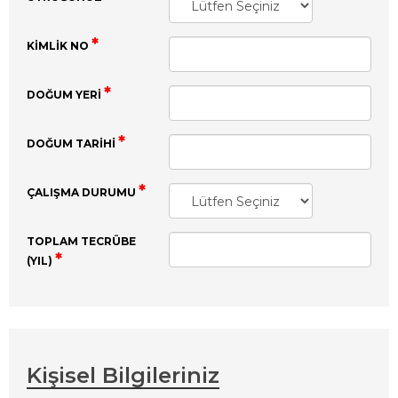
KIMLIK NO
DOĞUM YERI
DOĞUM TARIHI
ÇALIŞMA DURUMU
TOPLAM TECRÜBE
(YIL)
Kişisel Bilgileriniz