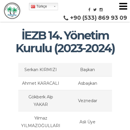
Türkçe
+90 (533) 869 93 09
İEZB 14. Yönetim
Kurulu (2023-2024)
Serkan KIRMIZI
Başkan
Ahmet KARACALI
Asbaşkan
Gökberk Alp
Veznedar
YAKAR
Yılmaz
Asli Üye
YILMAZOĞULLARI