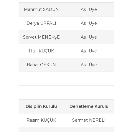
Mahmut SADUN
Asli Üye
Derya URFALI
Asli Üye
Servet MENEKŞE
Asli Üye
Halil KÜÇÜK
Asli Üye
Bahar OYKUN
Asli Üye
Disiplin Kurulu
Denetleme Kurulu
Rasım KÜÇÜK
Sermet NERELİ